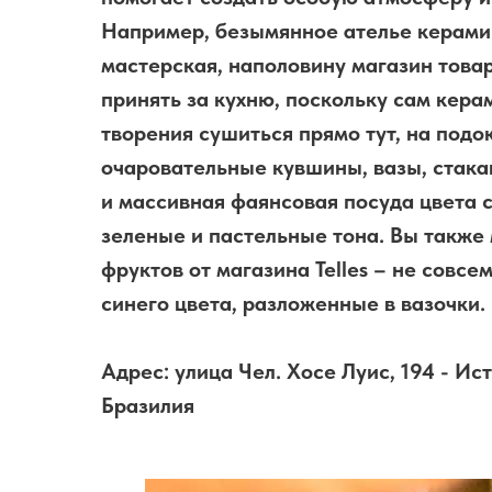
Например, безымянное ателье керамик
мастерская, наполовину магазин това
принять за кухню, поскольку сам кера
творения сушиться прямо тут, на подо
очаровательные кувшины, вазы, стакан
и массивная фаянсовая посуда цвета 
зеленые и пастельные тона. Вы такж
фруктов от магазина Telles – не совс
синего цвета, разложенные в вазочки.
Адрес: улица Чел. Хосе Луис, 194 - Ис
Бразилия