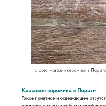
На фото: магазин керамики в Парати (
Красивая керамика в Парати
Такое приятное и освежающее отсутст
помогает создать особую атмосферу и