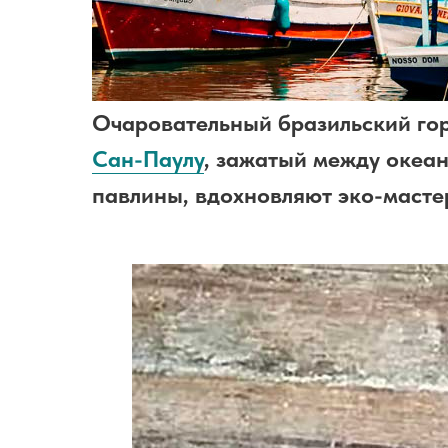
Очаровательный бразильский гор
Сан-Паулу
, зажатый между океан
павлины, вдохновляют эко-мастер