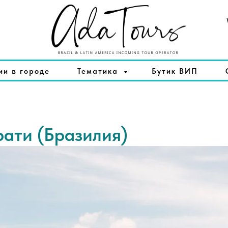
ии в городе
Тематика
Бутик ВИП
ати (Бразилия)