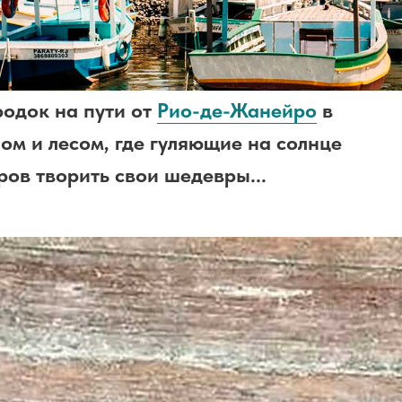
одок на пути от
Рио-де-Жанейро
в
ом и лесом, где гуляющие на солнце
ов творить свои шедевры...