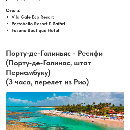
Отели:
Vila Gale Eco Resort
Portobello Resort & Safári
Fasano Boutique Hotel
Порту-де-Галиньяс - Ресифи
(Порту-де-Галинас, штат
Пернамбуку)
(3 часа, перелет из Рио)