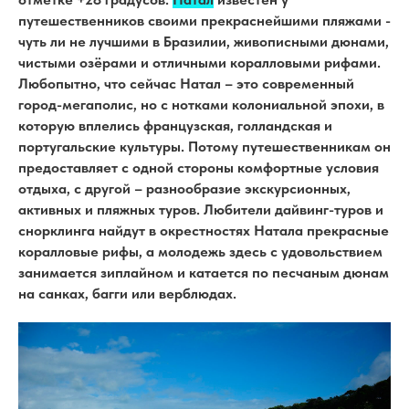
путешественников своими прекраснейшими пляжами -
чуть ли не лучшими в Бразилии, живописными дюнами,
чистыми озёрами и отличными коралловыми рифами.
Любопытно, что сейчас Натал – это современный
город-мегаполис, но с нотками колониальной эпохи, в
которую вплелись французская, голландская и
португальские культуры. Потому путешественникам он
предоставляет с одной стороны комфортные условия
отдыха, с другой – разнообразие экскурсионных,
активных и пляжных туров. Любители дайвинг-туров и
снорклинга найдут в окрестностях Натала прекрасные
коралловые рифы, а молодежь здесь с удовольствием
занимается зиплайном и катается по песчаным дюнам
на санках, багги или верблюдах.