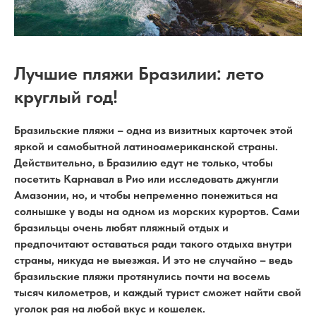
Лучшие пляжи Бразилии: лето
круглый год!
Бразильские пляжи – одна из визитных карточек этой
яркой и самобытной латиноамериканской страны.
Действительно, в Бразилию едут не только, чтобы
посетить Карнавал в Рио или исследовать джунгли
Амазонии, но, и чтобы непременно понежиться на
солнышке у воды на одном из морских курортов. Сами
бразильцы очень любят пляжный отдых и
предпочитают оставаться ради такого отдыха внутри
страны, никуда не выезжая. И это не случайно – ведь
бразильские пляжи протянулись почти на восемь
тысяч километров, и каждый турист сможет найти свой
уголок рая на любой вкус и кошелек.