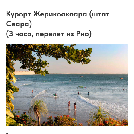
Курорт Жерикоакоара (штат
Сеара)
(3 часа, перелет из Рио)