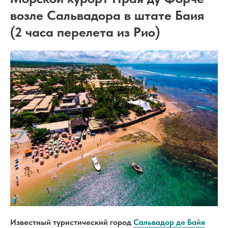
возле Сальвадора в штате Баия
(2 часа перелета из Рио)
Известный туристический город
Сальвадор де Байя