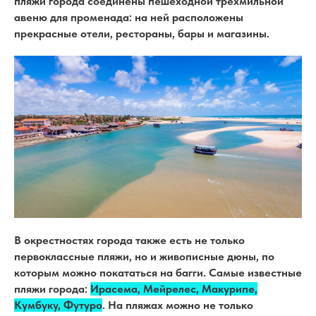
пляжи города соединены пешеходной трехмильной
авеню для променада: на ней расположены
прекрасные отели, рестораны, бары и магазины.
В окрестностях города также есть не только
первоклассные пляжи, но и живописные дюны, по
которым можно покататься на багги. Самые известные
пляжи города:
Ирасема, Мейрелес, Макурипе,
Кумбуку, Футуро
. На пляжах можно не только