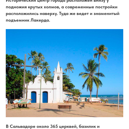
Исторический центр города расположен внизу у
подножия крутых холмов, а современные постройки
расположились наверху. Туда же ведет и знаменитый
подъемник Лакерда.
В Сальвадоре около 365 церквей, базилик и