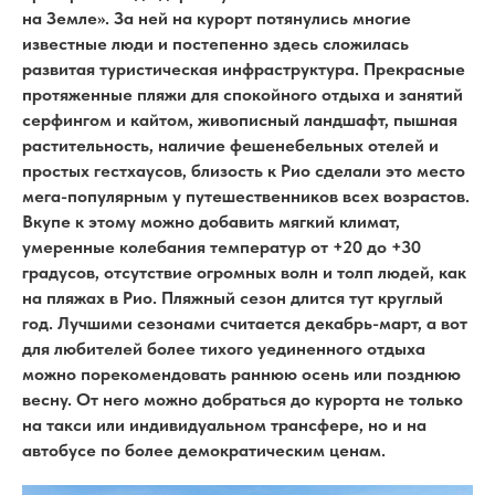
на Земле». За ней на курорт потянулись многие
известные люди и постепенно здесь сложилась
развитая туристическая инфраструктура. Прекрасные
протяженные пляжи для спокойного отдыха и занятий
серфингом и кайтом, живописный ландшафт, пышная
растительность, наличие фешенебельных отелей и
простых гестхаусов, близость к Рио сделали это место
мега-популярным у путешественников всех возрастов.
Вкупе к этому можно добавить мягкий климат,
умеренные колебания температур от +20 до +30
градусов, отсутствие огромных волн и толп людей, как
на пляжах в Рио. Пляжный сезон длится тут круглый
год. Лучшими сезонами считается декабрь-март, а вот
для любителей более тихого уединенного отдыха
можно порекомендовать раннюю осень или позднюю
весну. От него можно добраться до курорта не только
на такси или индивидуальном трансфере, но и на
автобусе по более демократическим ценам.