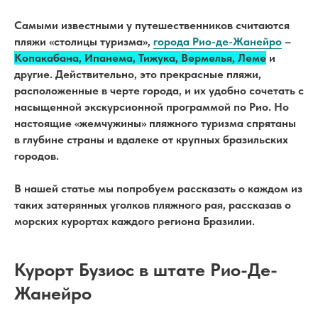
Самыми известными у путешественников считаются
пляжи «столицы туризма»,
города Рио-де-Жанейро
–
Копакабана, Ипанема, Тижука, Вермелья, Леме
и
другие. Действительно, это прекрасные пляжи,
расположенные в черте города, и их удобно сочетать с
насыщенной экскурсионной программой по Рио. Но
настоящие «жемчужины» пляжного туризма спрятаны
в глубине страны и вдалеке от крупных бразильских
городов.
В нашей статье мы попробуем рассказать о каждом из
таких затерянных уголков пляжного рая, рассказав о
морских курортах каждого региона Бразилии.
Курорт Бузиос в штате Рио-Де-
Жанейро