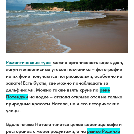
Романтические туры
можно организовать вдоль дюн,
лагун и живописных утесов песчаника – фотографии
на их фоне получаются потрясающими, особенно на
закате! Есть бухты, где можно понаблюдать за
дельфинами. Можно также взять круиз по
реке
Потенджи
на лодке – отсюда открываются не только
природные красоты Натала, но и его исторические
улицы.
Вдоль пляжа Натала тянется целая вереница кафе и
ресторанов с морепродуктами, а на
рынке Рэдинха