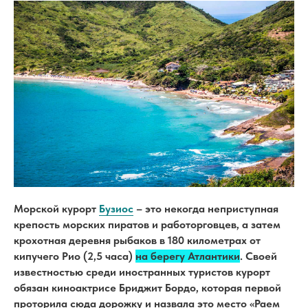
Морской курорт
Бузиос
– это некогда неприступная
крепость морских пиратов и работорговцев, а затем
крохотная деревня рыбаков в 180 километрах от
кипучего Рио (2,5 часа)
на берегу Атлантики
. Своей
известностью среди иностранных туристов курорт
обязан киноактрисе Бриджит Бордо, которая первой
проторила сюда дорожку и назвала это место «Раем